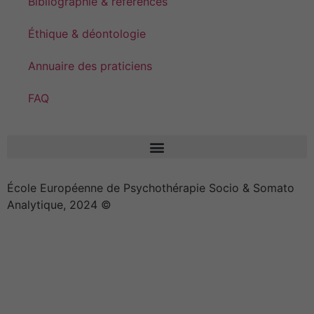
Bibliographie & références
Éthique & déontologie
Annuaire des praticiens
FAQ
École Européenne de Psychothérapie Socio & Somato
Analytique, 2024 ©
Effica CD