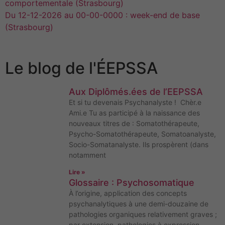
comportementale (Strasbourg)
Du 12-12-2026 au 00-00-0000 : week-end de base
(Strasbourg)
Le blog de l'ÉEPSSA
Aux Diplômés.ées de l’EEPSSA
Et si tu devenais Psychanalyste ! Chèr.e
Ami.e Tu as participé à la naissance des
nouveaux titres de : Somatothérapeute,
Psycho-Somatothérapeute, Somatoanalyste,
Socio-Somatanalyste. Ils prospèrent (dans
notamment
Lire »
Glossaire : Psychosomatique
À l’origine, application des concepts
psychanalytiques à une demi-douzaine de
pathologies organiques relativement graves ;
par extension, pathologies à expression