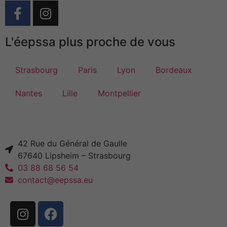
L'éepssa plus proche de vous
Strasbourg
Paris
Lyon
Bordeaux
Nantes
Lille
Montpellier
42 Rue du Général de Gaulle
67640 Lipsheim – Strasbourg
03 88 68 56 54
contact@eepssa.eu