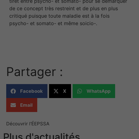
tiret entre psycho- et somato- pour se démarquer
de ce concept très restreint et de plus en plus
critiqué puisque toute maladie est à la fois
psycho- et somato- et même soicio-.
Partager :
Facebook
X
WhatsApp
Email
Découvrir l'ÉEPSSA
Plus d'actualités