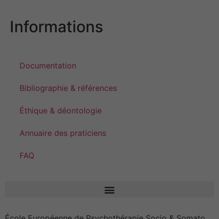
Informations
Documentation
Bibliographie & références
Éthique & déontologie
Annuaire des praticiens
FAQ
École Européenne de Psychothérapie Socio & Somato