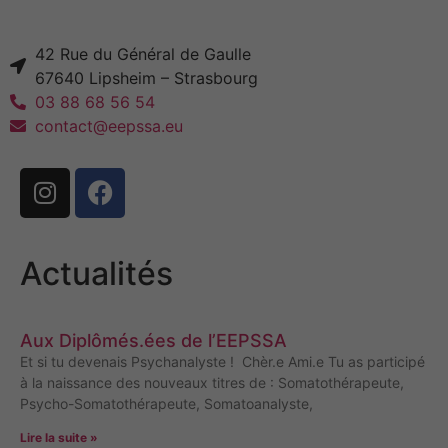
42 Rue du Général de Gaulle
67640 Lipsheim – Strasbourg
03 88 68 56 54
contact@eepssa.eu
Actualités
Aux Diplômés.ées de l’EEPSSA
Et si tu devenais Psychanalyste ! Chèr.e Ami.e Tu as participé
à la naissance des nouveaux titres de : Somatothérapeute,
Psycho-Somatothérapeute, Somatoanalyste,
Lire la suite »