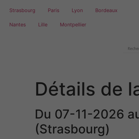
Strasbourg
Paris
Lyon
Bordeaux
Nantes
Lille
Montpellier
Détails de l
Du 07-11-2026 au
(Strasbourg)