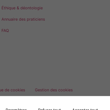
Éthique & déontologie
Annuaire des praticiens
FAQ
que de cookies
Gestion des cookies