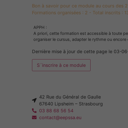
Bon à savoir pour ce module au cours des 24
Formations organisées : 2 - Total inscrits : 
APPH :
A priori, cette formation est accessible à toute 
organiser le cursus, adapter le rythme ou encore
Dernière mise à jour de cette page le 03-0
42 Rue du Général de Gaulle
67640 Lipsheim – Strasbourg
03 88 68 56 54
contact@eepssa.eu