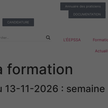
Annuaire des praticiens
DOCUMENTATION
CANDIDATURE
L’ÉEPSSA
Formati
Actuali
a formation
 13-11-2026 : semaine