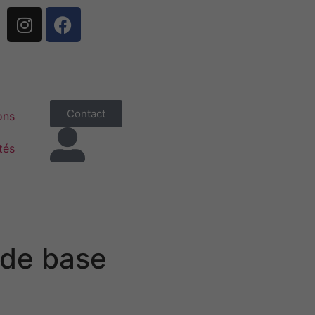
Contact
ons
tés
 de base