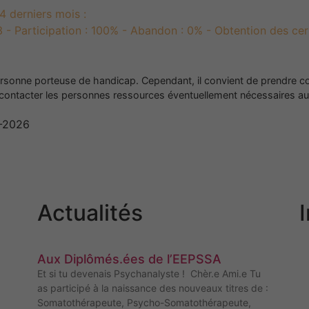
 derniers mois :
13 - Participation : 100% - Abandon : 0% - Obtention des cer
personne porteuse de handicap. Cependant, il convient de prendre co
 contacter les personnes ressources éventuellement nécessaires au
6-2026
Actualités
Aux Diplômés.ées de l’EEPSSA
Et si tu devenais Psychanalyste ! Chèr.e Ami.e Tu
as participé à la naissance des nouveaux titres de :
Somatothérapeute, Psycho-Somatothérapeute,