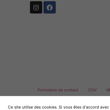
Formulaire de contact
CGV
M
Ce site utilise des cookies. Si vous êtes d'accord avec