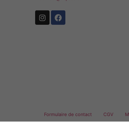
Formulaire de contact
CGV
M