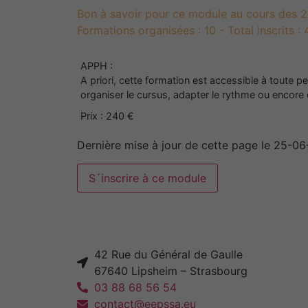
Bon à savoir pour ce module au cours des 24
Formations organisées : 10 - Total inscrits :
APPH :
A priori, cette formation est accessible à toute 
organiser le cursus, adapter le rythme ou encore
Prix : 240 €
Dernière mise à jour de cette page le 25-0
42 Rue du Général de Gaulle
67640 Lipsheim – Strasbourg
03 88 68 56 54
contact@eepssa.eu