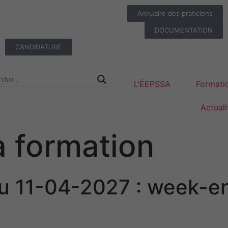
Annuaire des praticiens
DOCUMENTATION
CANDIDATURE
L’ÉEPSSA
Formati
Actuali
a formation
u 11-04-2027 : week-e