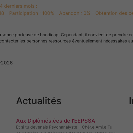
 derniers mois :
 48 - Participation : 100% - Abandon : 0% - Obtention des ce
personne porteuse de handicap. Cependant, il convient de prendre co
 contacter les personnes ressources éventuellement nécessaires au
6-2026
Actualités
Aux Diplômés.ées de l’EEPSSA
Et si tu devenais Psychanalyste ! Chèr.e Ami.e Tu