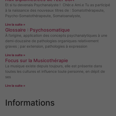
Et si tu devenais Psychanalyste ! Chèr.e Ami.e Tu as participé
à la naissance des nouveaux titres de : Somatothérapeute,
Psycho-Somatothérapeute, Somatoanalyste,
Lire la suite »
Glossaire : Psychosomatique
À l’origine, application des concepts psychanalytiques à une
demi-douzaine de pathologies organiques relativement
graves ; par extension, pathologies à expression
Lire la suite »
Focus sur la Musicothérapie
La musique existe depuis toujours, elle est présente dans
toutes les cultures et influence toute personne, en dépit de
ses
Lire la suite »
Informations