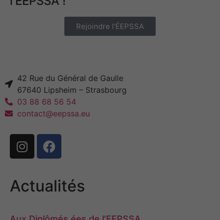
l'ÉEPSSA !
Rejoindre l'ÉEPSSA
42 Rue du Général de Gaulle
67640 Lipsheim – Strasbourg
03 88 68 56 54
contact@eepssa.eu
Actualités
Aux Diplômés.ées de l’EEPSSA