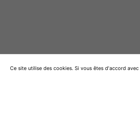
Ce site utilise des cookies. Si vous êtes d'accord ave